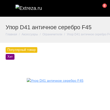
0
Упор D41 античное серебро F45
Главная
Аксессуары
Ограничители
Упор D41 античное серебро F
Популярный товар
Хит