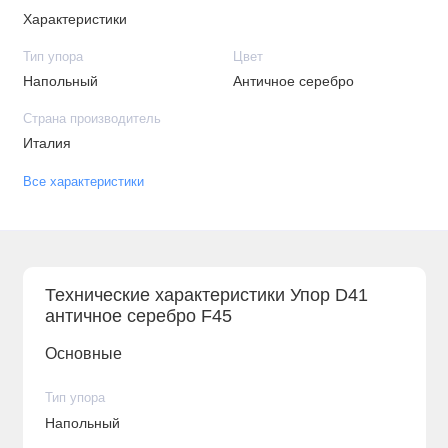
Характеристики
Тип упора
Цвет
Напольный
Античное серебро
Страна производитель
Италия
Все характеристики
Технические характеристики Упор D41
античное серебро F45
Основные
Тип упора
Напольный