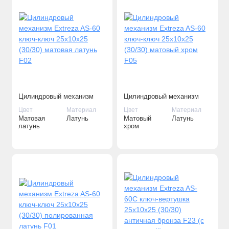
Цилиндровый механизм
Цилиндровый механизм
Extreza AS-60 ключ-ключ
Extreza AS-60 ключ-ключ
Цвет
Материал
Цвет
Материал
25x10x25 (30/30) матовая
25x10x25 (30/30) матовый
Матовая
Латунь
Матовый
Латунь
латунь F02
хром F05
латунь
хром