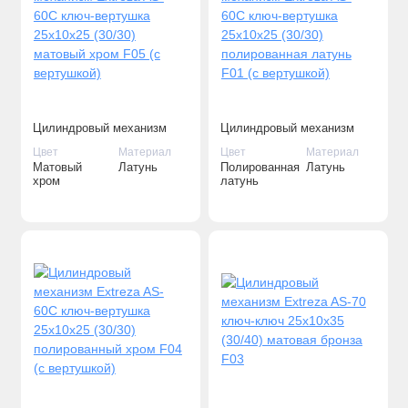
Цилиндровый механизм
Цилиндровый механизм
Extreza AS-60С ключ-
Extreza AS-60С ключ-
Цвет
Материал
Цвет
Материал
вертушка 25x10x25 (30/30)
вертушка 25x10x25 (30/30)
Матовый
Латунь
Полированная
Латунь
матовый хром F05 (с
полированная латунь F01
хром
латунь
вертушкой)
(с вертушкой)