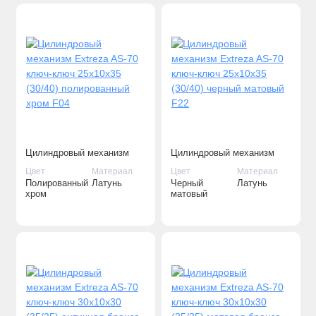
Цилиндровый механизм
Цилиндровый механизм
Extreza AS-70 ключ-ключ
Extreza AS-70 ключ-ключ
Цвет
Материал
Цвет
Материал
25x10x35 (30/40)
25x10x35 (30/40) черный
Полированный
Латунь
Черный
Латунь
полированный хром F04
матовый F22
хром
матовый