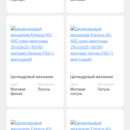
вертушкой)
вертушкой)
Цилиндровый механизм
Цилиндровый механизм
Extreza AS-60С ключ-
Extreza AS-60С ключ-
Цвет
Материал
Цвет
Материал
вертушка 25x10x25 (30/30)
вертушка 25x10x25 (30/30)
Матовая
Латунь
Матовая
Латунь
матовая бронза F03 (с
матовая латунь F02 (с
бронза
латунь
вертушкой)
вертушкой)