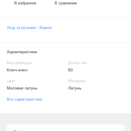
В избранное
В сравнение
Уход за ручками - Важно!
Характеристики
Вид цилиндра
Длина, мм
Ключ-ключ
60
Цвет
Материал
Матовая латунь
Латунь
Все характеристики