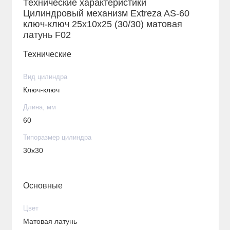
Технические характеристики
Цилиндровый механизм Extreza AS-60
ключ-ключ 25x10x25 (30/30) матовая
латунь F02
Технические
Вид цилиндра
Ключ-ключ
Длина, мм
60
Типоразмер цилиндра
30x30
Основные
Цвет
Матовая латунь