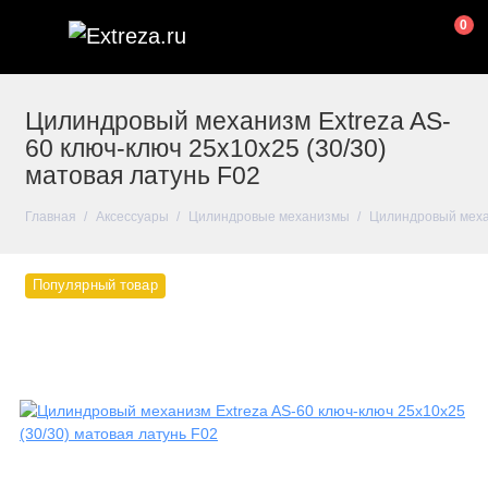
0
Цилиндровый механизм Extreza AS-
60 ключ-ключ 25x10x25 (30/30)
матовая латунь F02
Главная
Аксессуары
Цилиндровые механизмы
Цилиндровый механ
Популярный товар