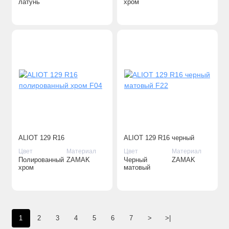
латунь
хром
ALIOT 129 R16
ALIOT 129 R16 черный
полированный хром F04
матовый F22
Цвет
Материал
Цвет
Материал
Полированный
ZAMAK
Черный
ZAMAK
хром
матовый
1
2
3
4
5
6
7
>
>|