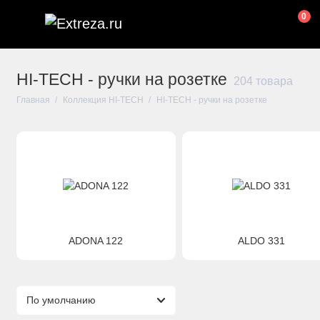
0
HI-TECH - ручки на розетке
204 товара
Главная
Коллекция HI-TECH
HI-TECH - ручки на розетке
ADONA 122
ALDO 331