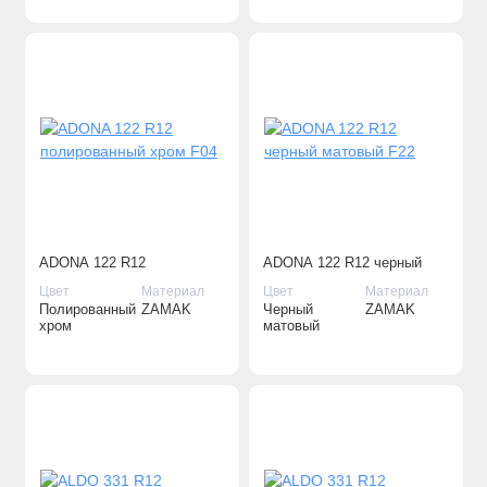
ADONA 122 R12
ADONA 122 R12 черный
полированный хром F04
матовый F22
Цвет
Материал
Цвет
Материал
Полированный
ZAMAK
Черный
ZAMAK
хром
матовый