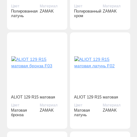
полированная латунь F06
полированный хром F04
Цвет
Материал
Цвет
Материал
[PVD]
Полированная
ZAMAK
Полированный
ZAMAK
латунь
хром
ALIOT 129 R15 матовая
ALIOT 129 R15 матовая
бронза F03
латунь F02
Цвет
Материал
Цвет
Материал
Матовая
ZAMAK
Матовая
ZAMAK
бронза
латунь