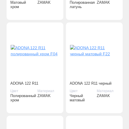
[PVD]
Матовый
ZAMAK
Полированная
ZAMAK
хром
латунь
ADONA 122 R11
ADONA 122 R11 черный
полированный хром F04
матовый F22
Цвет
Материал
Цвет
Материал
Полированный
ZAMAK
Черный
ZAMAK
хром
матовый