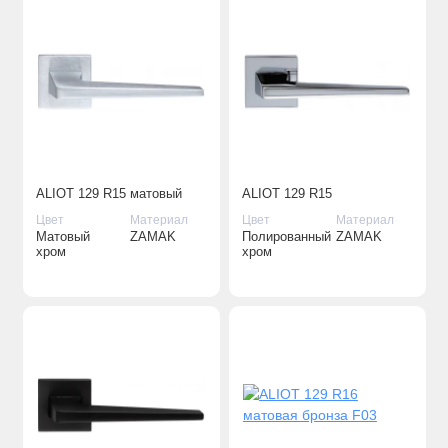
ALIOT 129 R15 матовый
ALIOT 129 R15
хром F05
полированный хром F04
Цвет
Материал
Цвет
Материал
Матовый
ZAMAK
Полированный
ZAMAK
хром
хром