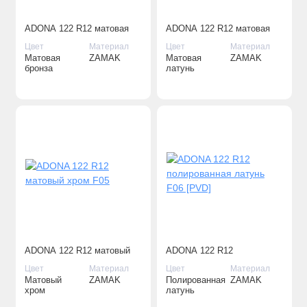
ADONA 122 R12 матовая
ADONA 122 R12 матовая
бронза F03
латунь F02
Цвет
Материал
Цвет
Материал
Матовая
ZAMAK
Матовая
ZAMAK
бронза
латунь
ADONA 122 R12 матовый
ADONA 122 R12
хром F05
полированная латунь F06
Цвет
Материал
Цвет
Материал
[PVD]
Матовый
ZAMAK
Полированная
ZAMAK
хром
латунь