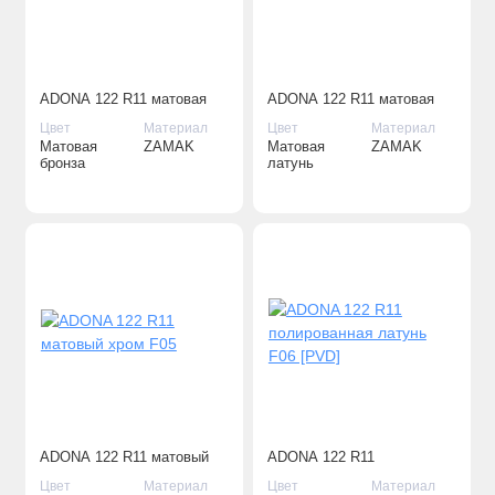
ADONA 122 R11 матовая
ADONA 122 R11 матовая
бронза F03
латунь F02
Цвет
Материал
Цвет
Материал
Матовая
ZAMAK
Матовая
ZAMAK
бронза
латунь
ADONA 122 R11 матовый
ADONA 122 R11
хром F05
полированная латунь F06
Цвет
Материал
Цвет
Материал