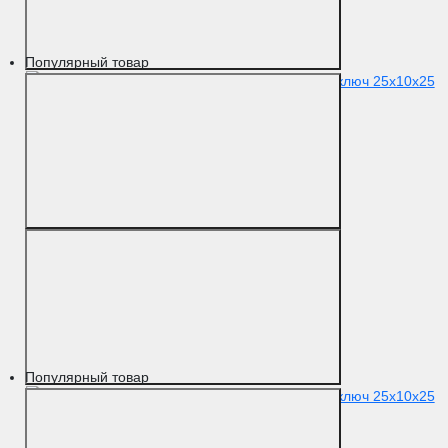
Популярный товар
Популярный товар