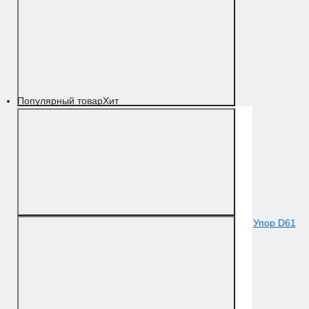
Популярный товар
Хит
Упор D61