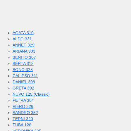
AGATA 310
ALDO 331
ANNET 329
ARIANA 333
BENITO 307
BERTA 312
BONO 328
CALIPSO 311
DANIEL 308
GRETA 302
NUVO 125 (Classic)
PETRA 304
PIERO 326
SANDRO 332
TERNI 320
TUBA 126