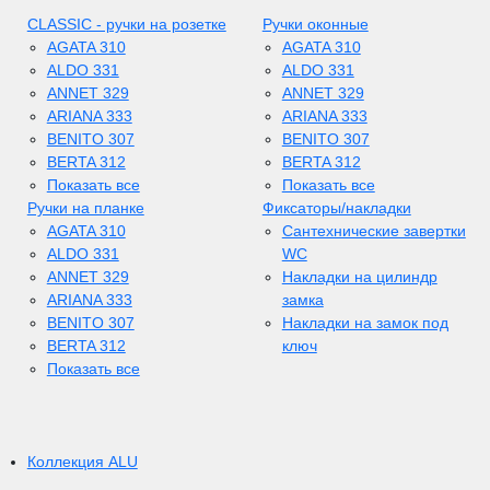
CLASSIC - ручки на розетке
Ручки оконные
AGATA 310
AGATA 310
ALDO 331
ALDO 331
ANNET 329
ANNET 329
ARIANA 333
ARIANA 333
BENITO 307
BENITO 307
BERTA 312
BERTA 312
Показать все
Показать все
Ручки на планке
Фиксаторы/накладки
AGATA 310
Сантехнические завертки
ALDO 331
WC
ANNET 329
Накладки на цилиндр
ARIANA 333
замка
BENITO 307
Накладки на замок под
BERTA 312
ключ
Показать все
Коллекция ALU