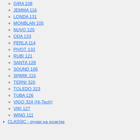
GIRA 108
JEMMA 116
LONDA 131
MONBLAN 105
NUVO 125
ODA 133
PERLA 114
PIVOT 132
RUBI 121
SANTA 128
SOUND 106
SPARK 115
TERNI 320
TOLEDO 323
TUBA 126
VIGO 324 (Hi-Tech)
VIKI 127
WING 111
CLASSIC - ручки на розетке