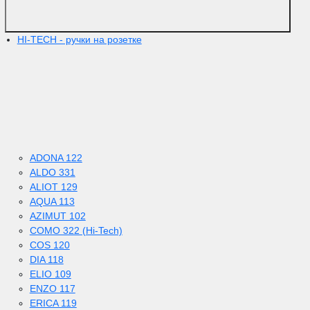
HI-TECH - ручки на розетке
ADONA 122
ALDO 331
ALIOT 129
AQUA 113
AZIMUT 102
COMO 322 (Hi-Tech)
COS 120
DIA 118
ELIO 109
ENZO 117
ERICA 119